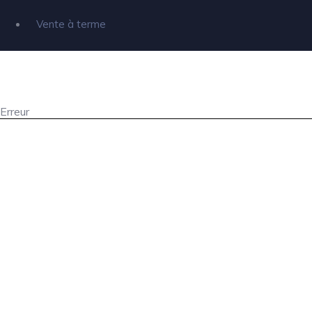
Vente à terme
Erreur