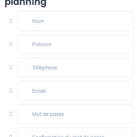
planning