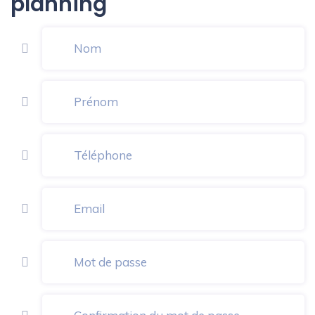
planning